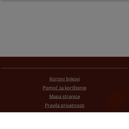
Korisni linkovi
Pomoć za korištenje
Mapa stranice
Pravila privatnosti