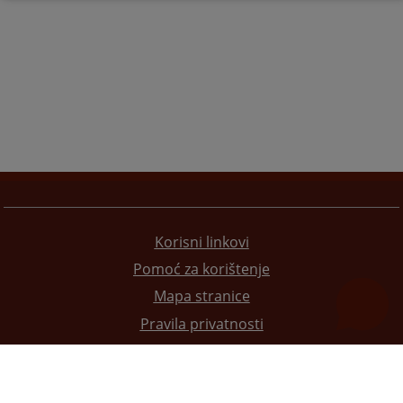
Korisni linkovi
Pomoć za korištenje
Mapa stranice
Pravila privatnosti