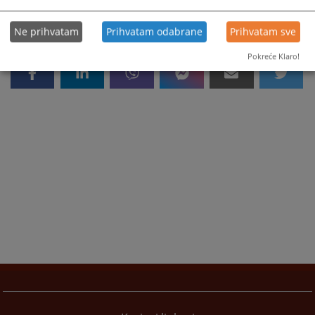
Ne prihvatam
Prihvatam odabrane
Prihvatam sve
Pokreće Klaro!