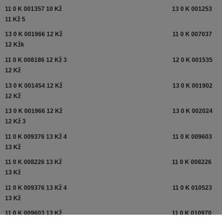
11 0 K 001357 10 Kž
13 0 K 001253
11 Kž 5
13 0 K 001966 12 Kž
11 0 K 007037
12 Kžk
11 0 K 008186 12 Kž 3
12 0 K 001535
12 Kž
13 0 K 001454 12 Kž
13 0 K 001902
12 Kž
13 0 K 001966 12 Kž
13 0 K 002024
12 Kž 3
11 0 K 009376 13 Kž 4
11 0 K 009603
13 Kž
11 0 K 008226 13 Kž
11 0 K 008226
13 Kž
11 0 K 009376 13 Kž 4
11 0 K 010523
13 Kž
11 0 K 009603 13 Kž
11 0 K 010970