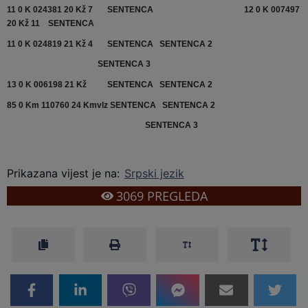
11 0 K 024381 20 Kž 7
SENTENCA
12 0 K 007497
20 Kž 11
SENTENCA
11 0 K 024819 21 Kž 4
SENTENCA
SENTENCA 2
SENTENCA 3
13 0 K 006198 21 Kž
SENTENCA
SENTENCA 2
85 0 Km 110760 24 Kmvlz
SENTENCA
SENTENCA 2
SENTENCA 3
Prikazana vijest je na
:
Srpski jezik
3069
PREGLEDA