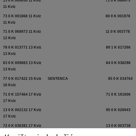
13 0 K 000650 11 Kvlz
71 0 K 068973
11 Kvlz
73 0 K 001868 11 Kvlz
80 0 K 001978
11 Kvlz
71 0 K 068973 11 Kvlz
11 0 K 003778
12 Kvlz
78 0 K 013771 13 Kvlz
89 1 K 017266
13 Kvlz
83 0 K 009883 13 Kvlz
84 0 K 038298
13 Kvlz
77 0 K 017422 15 Kvlz
SENTENCA
85 0 K 034764
16 Kvlz
71 0 K 157464 17 Kvlz
71 0 K 191606
17 Kvlz
13 0 K 002132 17 Kvlz
95 0 K 026943
17 Kvlz
72 0 K 036381 17 Kvlz
13 0 K 003738
18 Kvlz 2