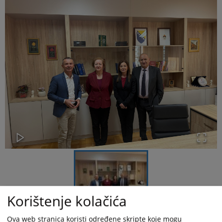
Korištenje kolačića
Ova web stranica koristi određene skripte koje mogu