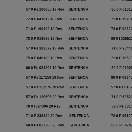
57 0 Ps 100856 17 Rev
SENTENCA
80 0 P 0131
72 0 P 041812 18 Rev
SENTENCA
71 0 P 1970
71 0 P 199122 18 Rev
SENTENCA
73 0 P 0238
78 0 P 019685 18 Rev
SENTENCA
86 0 I 02551
57 0 Ps 102372 18 Rev
SENTENCA
71 0 P 2044
75 0 P 040189 18 Rev
SENTENCA
71 0 P 1958
60 0 Ps 024805 19 Rev
SENTENCA
80 0 P 0196
57 0 Ps 117158 19 Rev
SENTENCA
86 0 P 0334
57 0 Ps 112176 20 Rev
SENTENCA
57 0 Ps 016
57 0 Ps 120595 20 Rev
SENTENCA
71 0 P 1852
78 0 I 024306 20 Rev
SENTENCA
59 0 Ps 031
71 0 P 238424 20 Rev
SENTENCA
72 0 P 0519
60 0 Ps 027206 20 Rev
SENTENCA
86 0 P 0474