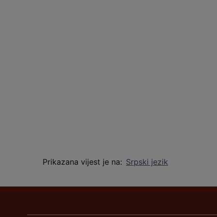
Prikazana vijest je na
:
Srpski jezik