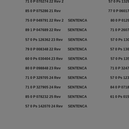
71 0 P 070274 22 Rev 2
57 0 Ps 132
85 0 P 075286 21 Rev
77 0 P 0601
75 0 P 049791 22 Rev 2
SENTENCA
80 0 P 012
89 1 P 047689 22 Rev
SENTENCA
71 0 P 260
57 0 Ps 126362 23 Rev
SENTENCA
57 0 Ps 13
79 0 P 008348 22 Rev
SENTENCA
57 0 Ps 13
60 0 Ps 030404 23 Rev
SENTENCA
57 0 Ps 13
80 0 P 098848 23 Rev
SENTENCA
71 0 P 324
71 0 P 329705 24 Rev
SENTENCA
57 0 Ps 12
71 0 P 327905 24 Rev
SENTENCA
84 0 P 071
85 0 P 078232 25 Rev
SENTENCA
61 0 Ps 01
57 0 Ps 142070 24 Rev
SENTENCA