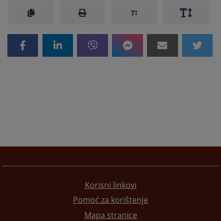
Korisni linkovi
Pomoć za korištenje
Mapa stranice