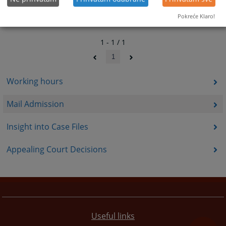
Pokreće Klaro!
1 - 1 / 1
1
Working hours
Mail Admission
Insight into Case Files
Appealing Court Decisions
Useful links