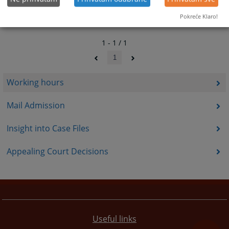
Pokreće Klaro!
1 - 1 / 1
1
Working hours
Mail Admission
Insight into Case Files
Appealing Court Decisions
Useful links