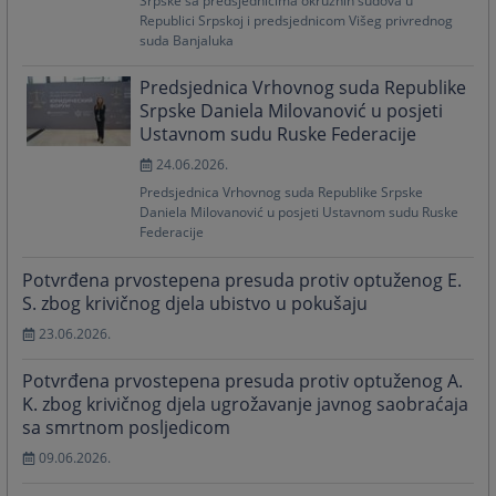
Srpske sa predsjednicima okružnih sudova u
Republici Srpskoj i predsjednicom Višeg privrednog
suda Banjaluka
Predsjednica Vrhovnog suda Republike
Srpske Daniela Milovanović u posjeti
Ustavnom sudu Ruske Federacije
24.06.2026.
Predsjednica Vrhovnog suda Republike Srpske
Daniela Milovanović u posjeti Ustavnom sudu Ruske
Federacije
Potvrđena prvostepena presuda protiv optuženog E.
S. zbog krivičnog djela ubistvo u pokušaju
23.06.2026.
Potvrđena prvostepena presuda protiv optuženog A.
K. zbog krivičnog djela ugrožavanje javnog saobraćaja
sa smrtnom posljedicom
09.06.2026.