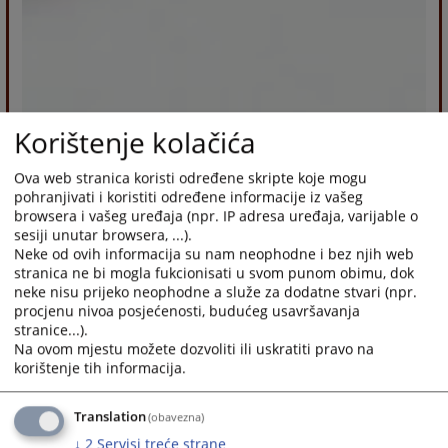
Korištenje kolačića
Ova web stranica koristi određene skripte koje mogu
pohranjivati i koristiti određene informacije iz vašeg
browsera i vašeg uređaja (npr. IP adresa uređaja, varijable o
sesiji unutar browsera, ...).
Neke od ovih informacija su nam neophodne i bez njih web
stranica ne bi mogla fukcionisati u svom punom obimu, dok
neke nisu prijeko neophodne a služe za dodatne stvari (npr.
procjenu nivoa posjećenosti, budućeg usavršavanja
stranice...).
Na ovom mjestu možete dozvoliti ili uskratiti pravo na
korištenje tih informacija.
Translation
(obavezna)
↓
2
Servisi treće strane