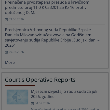
Preinačena prvostepena presuda u krivičnom
predmetu broj 11 0 K 033201 25 Kž 16 protiv
optuženog D. M.
03.06.2026.
Predsjednica Vrhovnog suda Republike Srpske
Daniela Milovanović učestvovala na Godišnjem
savjetovanju sudija Republike Srbije „Sudijski dani –
2026“
25.05.2026.
More
Court's Operative Reports
Mjesečni izvještaj o radu suda za juli
2026. godine
04.08.2026.
Mjesečni izvještaj o radu suda za juli 2026. godine