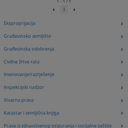
1 - 1 / 1
1
Eksproprijacija
Građevinsko zemljište
Građevinska odobrenja
Civilne žrtve rata
Imenovanje/razrješenje
Inspekcijski nadzor
Stvarna prava
Katastar i zemljišna knjiga
Prava iz zdravstvenog osiguranja i socijalne zaštite