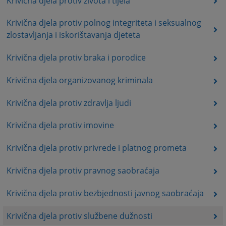
Krivična djela protiv života i tijela
Krivična djela protiv polnog integriteta i seksualnog
zlostavljanja i iskorištavanja djeteta
Krivična djela protiv braka i porodice
Krivična djela organizovanog kriminala
Krivična djela protiv zdravlja ljudi
Krivična djela protiv imovine
Krivična djela protiv privrede i platnog prometa
Krivična djela protiv pravnog saobraćaja
Krivična djela protiv bezbjednosti javnog saobraćaja
Krivična djela protiv službene dužnosti