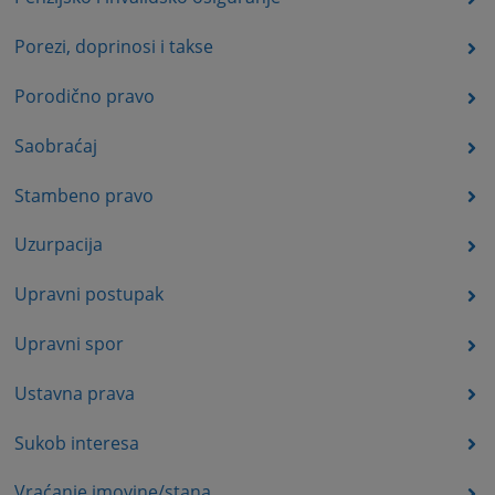
Porezi, doprinosi i takse
Porodično pravo
Saobraćaj
Stambeno pravo
Uzurpacija
Upravni postupak
Upravni spor
Ustavna prava
Sukob interesa
Vraćanje imovine/stana