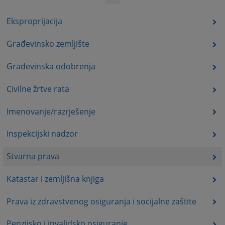
Eksproprijacija
Građevinsko zemljište
Građevinska odobrenja
Civilne žrtve rata
Imenovanje/razrješenje
Inspekcijski nadzor
Stvarna prava
Katastar i zemljišna knjiga
Prava iz zdravstvenog osiguranja i socijalne zaštite
Penzijsko i invalidsko osiguranje