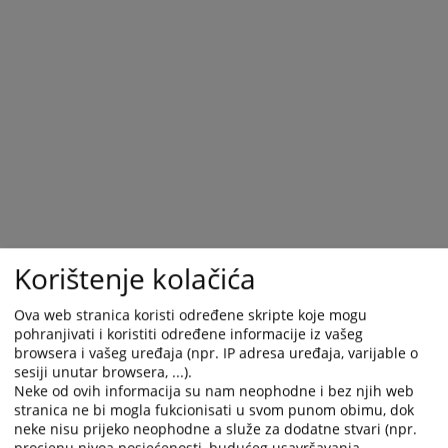
Korištenje kolačića
Ova web stranica koristi određene skripte koje mogu
pohranjivati i koristiti određene informacije iz vašeg
browsera i vašeg uređaja (npr. IP adresa uređaja, varijable o
sesiji unutar browsera, ...).
Neke od ovih informacija su nam neophodne i bez njih web
stranica ne bi mogla fukcionisati u svom punom obimu, dok
neke nisu prijeko neophodne a služe za dodatne stvari (npr.
procjenu nivoa posjećenosti, budućeg usavršavanja