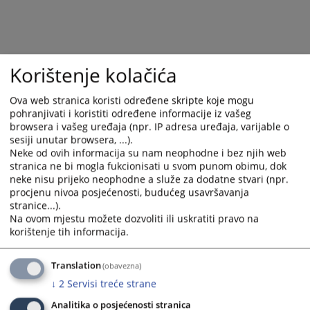
Korištenje kolačića
Ova web stranica koristi određene skripte koje mogu
pohranjivati i koristiti određene informacije iz vašeg
browsera i vašeg uređaja (npr. IP adresa uređaja, varijable o
sesiji unutar browsera, ...).
Neke od ovih informacija su nam neophodne i bez njih web
stranica ne bi mogla fukcionisati u svom punom obimu, dok
neke nisu prijeko neophodne a služe za dodatne stvari (npr.
procjenu nivoa posjećenosti, budućeg usavršavanja
stranice...).
Na ovom mjestu možete dozvoliti ili uskratiti pravo na
korištenje tih informacija.
Translation
(obavezna)
↓
2
Servisi treće strane
Analitika o posjećenosti stranica