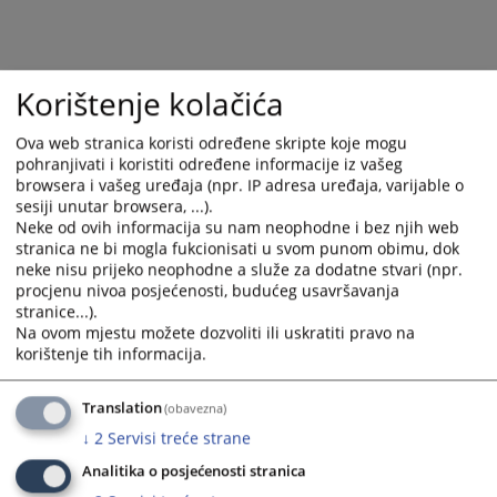
Korištenje kolačića
Ova web stranica koristi određene skripte koje mogu
pohranjivati i koristiti određene informacije iz vašeg
browsera i vašeg uređaja (npr. IP adresa uređaja, varijable o
sesiji unutar browsera, ...).
Neke od ovih informacija su nam neophodne i bez njih web
stranica ne bi mogla fukcionisati u svom punom obimu, dok
neke nisu prijeko neophodne a služe za dodatne stvari (npr.
procjenu nivoa posjećenosti, budućeg usavršavanja
stranice...).
Na ovom mjestu možete dozvoliti ili uskratiti pravo na
korištenje tih informacija.
Translation
(obavezna)
↓
2
Servisi treće strane
Analitika o posjećenosti stranica