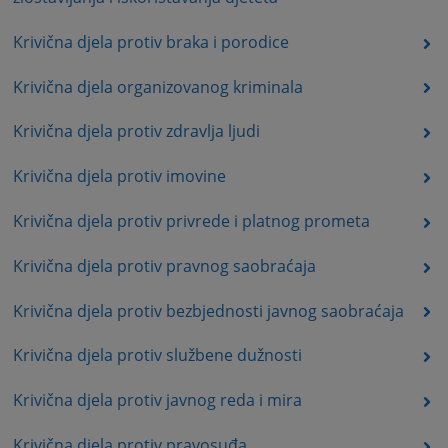
Krivična djela protiv braka i porodice
Krivična djela organizovanog kriminala
Krivična djela protiv zdravlja ljudi
Krivična djela protiv imovine
Krivična djela protiv privrede i platnog prometa
Krivična djela protiv pravnog saobraćaja
Krivična djela protiv bezbjednosti javnog saobraćaja
Krivična djela protiv službene dužnosti
Krivična djela protiv javnog reda i mira
Krivična djela protiv pravosuđa