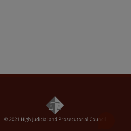
© 2021
High Judicial and Prosecutorial Council