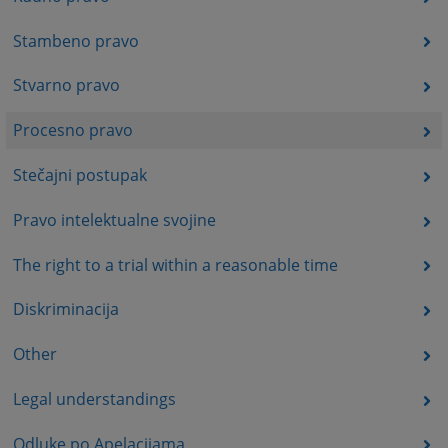
Stambeno pravo
Stvarno pravo
Procesno pravo
Stečajni postupak
Pravo intelektualne svojine
The right to a trial within a reasonable time
Diskriminacija
Other
Legal understandings
Odluke po Apelacijama