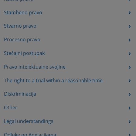
Stambeno pravo
Stvarno pravo
Procesno pravo
Stečajni postupak
Pravo intelektualne svojine
The right to a trial within a reasonable time
Diskriminacija
Other
Legal understandings
Odluke po Apelacijama