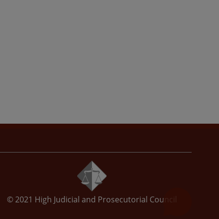
© 2021
High Judicial and Prosecutorial Council