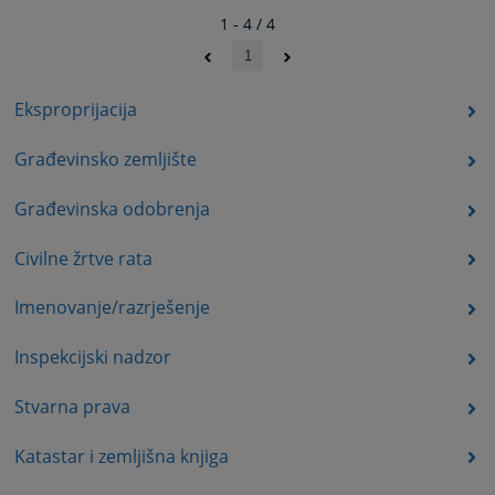
1 - 4 / 4
1
Eksproprijacija
Građevinsko zemljište
Građevinska odobrenja
Civilne žrtve rata
Imenovanje/razrješenje
Inspekcijski nadzor
Stvarna prava
Katastar i zemljišna knjiga