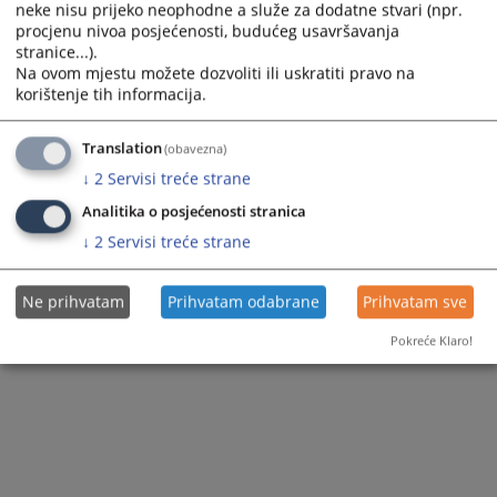
neke nisu prijeko neophodne a služe za dodatne stvari (npr.
procjenu nivoa posjećenosti, budućeg usavršavanja
stranice...).
Na ovom mjestu možete dozvoliti ili uskratiti pravo na
korištenje tih informacija.
Translation
(obavezna)
↓
2
Servisi treće strane
Analitika o posjećenosti stranica
↓
2
Servisi treće strane
Ne prihvatam
Prihvatam odabrane
Prihvatam sve
Pokreće Klaro!