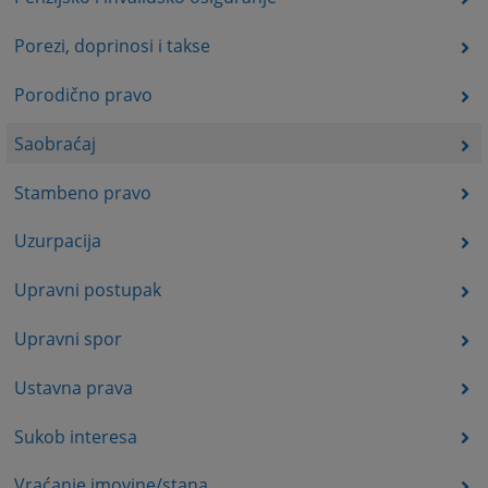
Porezi, doprinosi i takse
Porodično pravo
Saobraćaj
Stambeno pravo
Uzurpacija
Upravni postupak
Upravni spor
Ustavna prava
Sukob interesa
Vraćanje imovine/stana