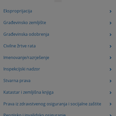
Eksproprijacija
Građevinsko zemljište
Građevinska odobrenja
Civilne žrtve rata
Imenovanje/razrješenje
Inspekcijski nadzor
Stvarna prava
Katastar i zemljišna knjiga
Prava iz zdravstvenog osiguranja i socijalne zaštite
Penzijsko i invalidsko osiguranje