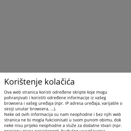
Korištenje kolačića
Ova web stranica koristi određene skripte koje mogu
pohranjivati i koristiti određene informacije iz vašeg
browsera i vašeg uređaja (npr. IP adresa uređaja, varijable o
sesiji unutar browsera, ...).
Neke od ovih informacija su nam neophodne i bez njih web
stranica ne bi mogla fukcionisati u svom punom obimu, dok
neke nisu prijeko neophodne a služe za dodatne stvari (npr.
procjenu nivoa posjećenosti, budućeg usavršavanja