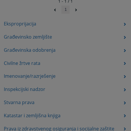
1 - 1 / 1
1
Eksproprijacija
Građevinsko zemljište
Građevinska odobrenja
Civilne žrtve rata
Imenovanje/razrješenje
Inspekcijski nadzor
Stvarna prava
Katastar i zemljišna knjiga
Prava iz zdravstvenog osiguranja i socijalne zaštite