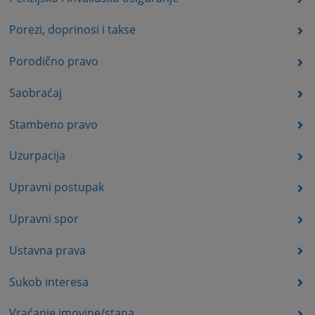
Porezi, doprinosi i takse
Porodično pravo
Saobraćaj
Stambeno pravo
Uzurpacija
Upravni postupak
Upravni spor
Ustavna prava
Sukob interesa
Vraćanje imovine/stana