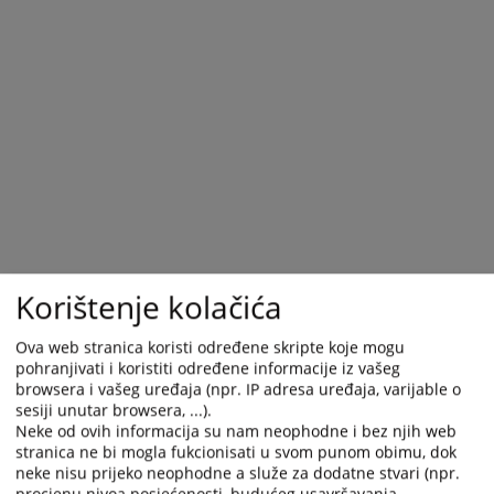
Korištenje kolačića
Ova web stranica koristi određene skripte koje mogu
pohranjivati i koristiti određene informacije iz vašeg
browsera i vašeg uređaja (npr. IP adresa uređaja, varijable o
sesiji unutar browsera, ...).
Neke od ovih informacija su nam neophodne i bez njih web
stranica ne bi mogla fukcionisati u svom punom obimu, dok
neke nisu prijeko neophodne a služe za dodatne stvari (npr.
procjenu nivoa posjećenosti, budućeg usavršavanja