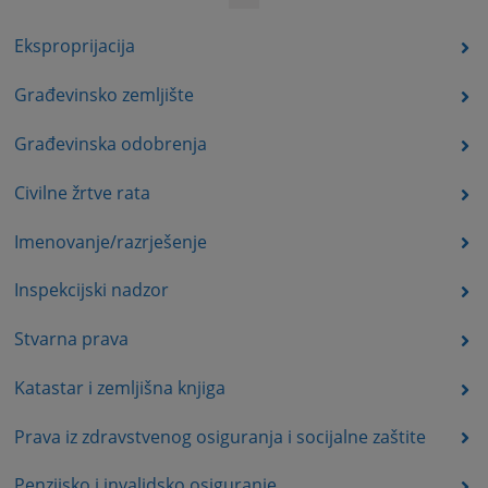
Eksproprijacija
Građevinsko zemljište
Građevinska odobrenja
Civilne žrtve rata
Imenovanje/razrješenje
Inspekcijski nadzor
Stvarna prava
Katastar i zemljišna knjiga
Prava iz zdravstvenog osiguranja i socijalne zaštite
Penzijsko i invalidsko osiguranje