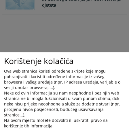
dates.
dates.
djeteta
Korištenje kolačića
Ova web stranica koristi određene skripte koje mogu
pohranjivati i koristiti određene informacije iz vašeg
browsera i vašeg uređaja (npr. IP adresa uređaja, varijable o
sesiji unutar browsera, ...).
Neke od ovih informacija su nam neophodne i bez njih web
stranica ne bi mogla fukcionisati u svom punom obimu, dok
neke nisu prijeko neophodne a služe za dodatne stvari (npr.
procjenu nivoa posjećenosti, budućeg usavršavanja
stranice...).
Na ovom mjestu možete dozvoliti ili uskratiti pravo na
korištenje tih informacija.