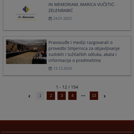
IN MEMORIAM, MARICA VUČETIĆ-
ZELENBABIĆ
24.01.2025.
Pravosuđe i mediji razgovarali o
provedbi Smjernica za objavljivanje
sudskih i tužilačkih odluka, akata i
informacija o predmetima
13.12.2024.
1 - 12 / 154
1
2
3
4
13