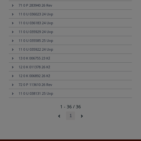
71 0 P 283940 26 Rev
11 0 U 036023 24 Uvp
11 0 U 036183 24 Uvp
11 0 U 035929 24 Uvp
11 0 U 035585 25 Uvp
11 0 U 035922 24 Uvp
13 0 K 006755 23 Kž
12 0 K 011378 26 Kž
12 0 K 006892 26 Kž
72 0 P 113610 26 Rev
11 0 U 038131 25 Uvp
1 - 36 / 36
1