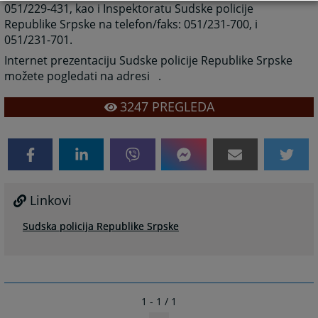
051/229-431, kao i Inspektoratu Sudske policije
Republike Srpske na telefon/faks: 051/231-700, i
051/231-701.
Internet prezentaciju Sudske policije Republike Srpske
možete pogledati na adresi
.
3247
PREGLEDA
Linkovi
Sudska policija Republike Srpske
1 - 1 / 1