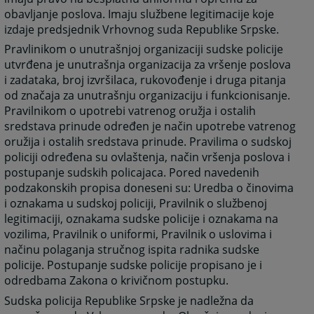
obavljanje poslova. Imaju službene legitimacije koje
izdaje predsjednik Vrhovnog suda Republike Srpske.
Pravlinikom o unutrašnjoj organizaciji sudske policije
utvrđena je unutrašnja organizacija za vršenje poslova
i zadataka, broj izvršilaca, rukovođenje i druga pitanja
od značaja za unutrašnju organizaciju i funkcionisanje.
Pravilnikom o upotrebi vatrenog oružja i ostalih
sredstava prinude određen je način upotrebe vatrenog
oružija i ostalih sredstava prinude. Pravilima o sudskoj
policiji određena su ovlaštenja, način vršenja poslova i
postupanje sudskih policajaca. Pored navedenih
podzakonskih propisa doneseni su: Uredba o činovima
i oznakama u sudskoj policiji, Pravilnik o službenoj
legitimaciji, oznakama sudske policije i oznakama na
vozilima, Pravilnik o uniformi, Pravilnik o uslovima i
načinu polaganja stručnog ispita radnika sudske
policije. Postupanje sudske policije propisano je i
odredbama Zakona o krivičnom postupku.
Sudska policija Republike Srpske je nadležna da