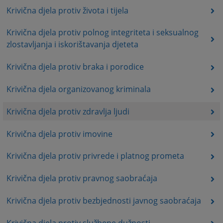
Krivična djela protiv života i tijela
Krivična djela protiv polnog integriteta i seksualnog
zlostavljanja i iskorištavanja djeteta
Krivična djela protiv braka i porodice
Krivična djela organizovanog kriminala
Krivična djela protiv zdravlja ljudi
Krivična djela protiv imovine
Krivična djela protiv privrede i platnog prometa
Krivična djela protiv pravnog saobraćaja
Krivična djela protiv bezbjednosti javnog saobraćaja
Krivična djela protiv službene dužnosti