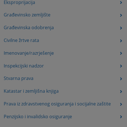
Eksproprijacija
Građevinsko zemljište
Građevinska odobrenja
Civilne žrtve rata
Imenovanje/razrješenje
Inspekcijski nadzor
Stvarna prava
Katastar i zemljišna knjiga
Prava iz zdravstvenog osiguranja i socijalne zaštite
Penzijsko i invalidsko osiguranje