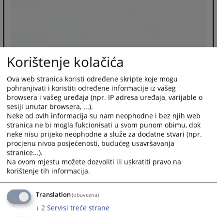
Korištenje kolačića
Ova web stranica koristi određene skripte koje mogu
pohranjivati i koristiti određene informacije iz vašeg
browsera i vašeg uređaja (npr. IP adresa uređaja, varijable o
sesiji unutar browsera, ...).
Neke od ovih informacija su nam neophodne i bez njih web
stranica ne bi mogla fukcionisati u svom punom obimu, dok
neke nisu prijeko neophodne a služe za dodatne stvari (npr.
procjenu nivoa posjećenosti, budućeg usavršavanja
stranice...).
Na ovom mjestu možete dozvoliti ili uskratiti pravo na
korištenje tih informacija.
Translation
(obavezna)
↓
2
Servisi treće strane