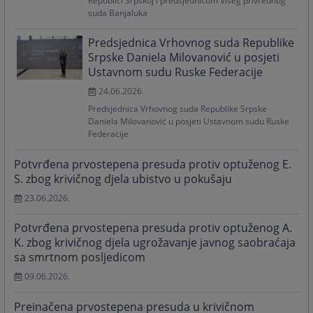
Republici Srpskoj i predsjednicom Višeg privrednog
suda Banjaluka
Predsjednica Vrhovnog suda Republike
Srpske Daniela Milovanović u posjeti
Ustavnom sudu Ruske Federacije
24.06.2026.
Predsjednica Vrhovnog suda Republike Srpske
Daniela Milovanović u posjeti Ustavnom sudu Ruske
Federacije
Potvrđena prvostepena presuda protiv optuženog E.
S. zbog krivičnog djela ubistvo u pokušaju
23.06.2026.
Potvrđena prvostepena presuda protiv optuženog A.
K. zbog krivičnog djela ugrožavanje javnog saobraćaja
sa smrtnom posljedicom
09.06.2026.
Preinačena prvostepena presuda u krivičnom