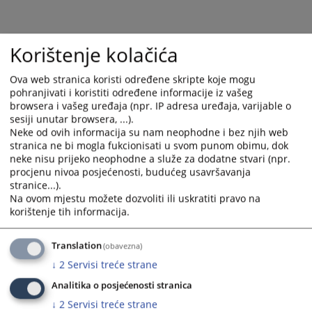
Korištenje kolačića
Ova web stranica koristi određene skripte koje mogu
pohranjivati i koristiti određene informacije iz vašeg
browsera i vašeg uređaja (npr. IP adresa uređaja, varijable o
sesiji unutar browsera, ...).
Neke od ovih informacija su nam neophodne i bez njih web
stranica ne bi mogla fukcionisati u svom punom obimu, dok
neke nisu prijeko neophodne a služe za dodatne stvari (npr.
procjenu nivoa posjećenosti, budućeg usavršavanja
stranice...).
Na ovom mjestu možete dozvoliti ili uskratiti pravo na
korištenje tih informacija.
Translation
(obavezna)
↓
2
Servisi treće strane
Analitika o posjećenosti stranica
↓
2
Servisi treće strane