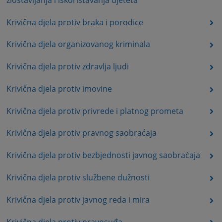
Krivična djela protiv braka i porodice
Krivična djela organizovanog kriminala
Krivična djela protiv zdravlja ljudi
Krivična djela protiv imovine
Krivična djela protiv privrede i platnog prometa
Krivična djela protiv pravnog saobraćaja
Krivična djela protiv bezbjednosti javnog saobraćaja
Krivična djela protiv službene dužnosti
Krivična djela protiv javnog reda i mira
Krivična djela protiv pravosuđa