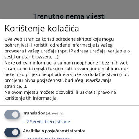
Trenutno nema vijesti
Korištenje kolačića
Ova web stranica koristi određene skripte koje mogu
pohranjivati i koristiti određene informacije iz vašeg
browsera i vašeg uređaja (npr. IP adresa uređaja, varijable o
sesiji unutar browsera, ...).
Neke od ovih informacija su nam neophodne i bez njih web
stranica ne bi mogla fukcionisati u svom punom obimu, dok
neke nisu prijeko neophodne a služe za dodatne stvari (npr.
procjenu nivoa posjećenosti, budućeg usavršavanja
stranice...).
Na ovom mjestu možete dozvoliti ili uskratiti pravo na
korištenje tih informacija.
Translation
(obavezna)
↓
2
Servisi treće strane
Analitika o posjećenosti stranica