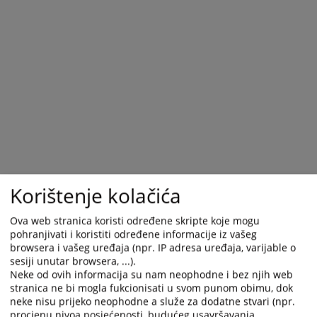
Korištenje kolačića
Ova web stranica koristi određene skripte koje mogu
pohranjivati i koristiti određene informacije iz vašeg
browsera i vašeg uređaja (npr. IP adresa uređaja, varijable o
sesiji unutar browsera, ...).
Neke od ovih informacija su nam neophodne i bez njih web
stranica ne bi mogla fukcionisati u svom punom obimu, dok
neke nisu prijeko neophodne a služe za dodatne stvari (npr.
procjenu nivoa posjećenosti, budućeg usavršavanja