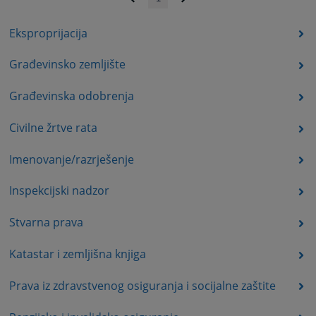
Eksproprijacija
Građevinsko zemljište
Građevinska odobrenja
Civilne žrtve rata
Imenovanje/razrješenje
Inspekcijski nadzor
Stvarna prava
Katastar i zemljišna knjiga
Prava iz zdravstvenog osiguranja i socijalne zaštite