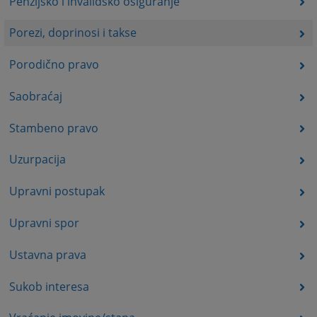
Penzijsko i invalidsko osiguranje
Porezi, doprinosi i takse
Porodično pravo
Saobraćaj
Stambeno pravo
Uzurpacija
Upravni postupak
Upravni spor
Ustavna prava
Sukob interesa