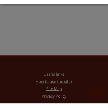
Useful links
How to use the site?
Site Map
Privacy Policy