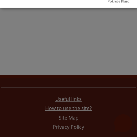
Pokreće Klaro!
Useful links
How to use the site?
Site Map
Privacy Policy