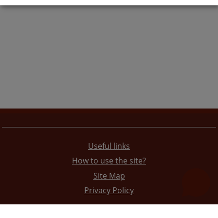
Useful links
How to use the site?
Site Map
Privacy Policy