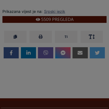
Prikazana vijest je na
:
Srpski jezik
5509
PREGLEDA