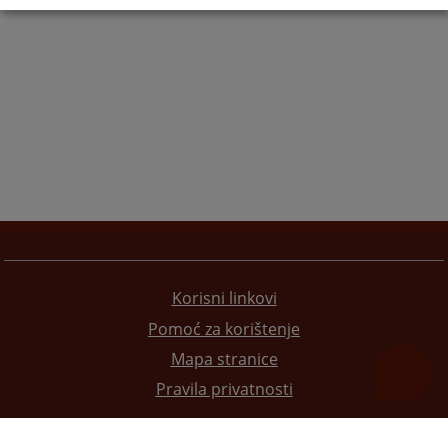
Korisni linkovi
Pomoć za korištenje
Mapa stranice
Pravila privatnosti