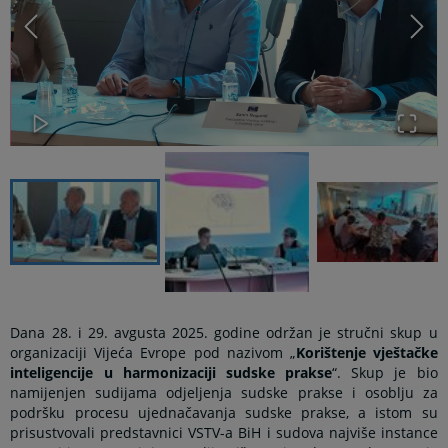
Dana 28. i 29. avgusta 2025. godine održan je stručni skup u
organizaciji Vijeća Evrope pod nazivom „
Korištenje vještačke
inteligencije u harmonizaciji sudske prakse
“. Skup je bio
namijenjen sudijama odjeljenja sudske prakse i osoblju za
podršku procesu ujednačavanja sudske prakse, a istom su
prisustvovali predstavnici VSTV-a BiH i sudova najviše instance