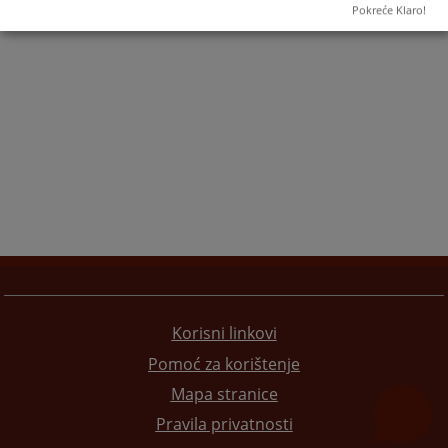
Pokreće Klaro!
Korisni linkovi
Pomoć za korištenje
Mapa stranice
Pravila privatnosti