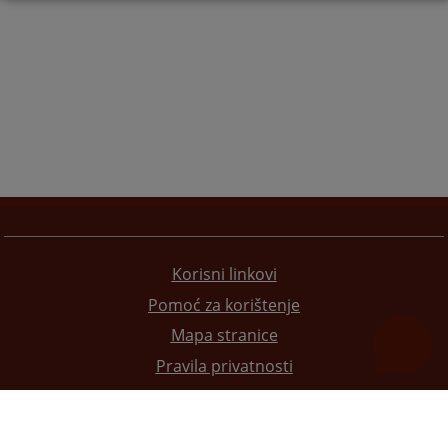
Korisni linkovi
Pomoć za korištenje
Mapa stranice
Pravila privatnosti