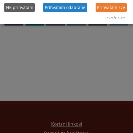
Ne prihvatam
Prihvatam odabrane
Prihvatam sve
Pokreće Klaro!
Korisni linkovi