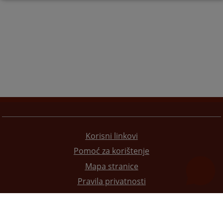
Korisni linkovi
Pomoć za korištenje
Mapa stranice
Pravila privatnosti